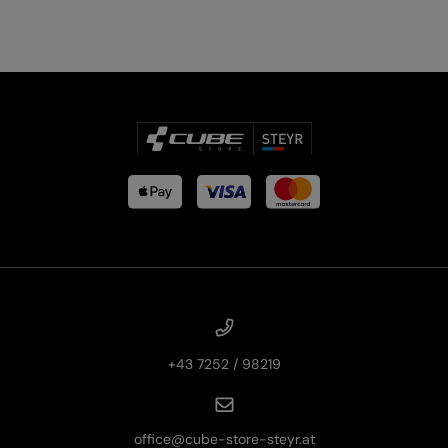
PRODUKTRÜCKRUFE
E-BIKE TOUR
Alle entdecken
Alle entdecken
+43 7252 / 98219
office@cube-store-steyr.at