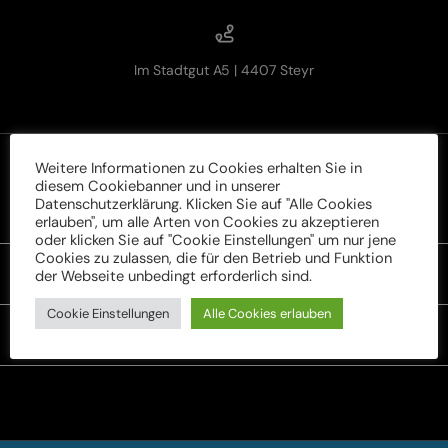
Im Stadtgut A5 | 4407 Steyr
Weitere Informationen zu Cookies erhalten Sie in
diesem Cookiebanner und in unserer
Datenschutzerklärung. Klicken Sie auf "Alle Cookies
Rechtliches
erlauben", um alle Arten von Cookies zu akzeptieren
oder klicken Sie auf "Cookie Einstellungen" um nur jene
Cookies zu zulassen, die für den Betrieb und Funktion
der Webseite unbedingt erforderlich sind.
Unser Sortiment
Cookie Einstellungen
Alle Cookies erlauben
Service