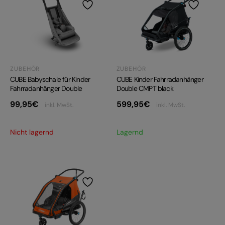
ZUBEHÖR
ZUBEHÖR
CUBE Babyschale für Kinder
CUBE Kinder Fahrradanhänger
Fahrradanhänger Double
Double CMPT black
99,95
€
599,95
€
inkl. MwSt.
inkl. MwSt.
Nicht lagernd
Lagernd