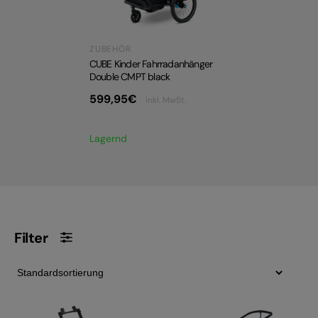
ZUBEHÖR
CUBE Kinder Fahrradanhänger
Double CMPT black
599,95
€
inkl. MwSt.
Lagernd
Filter