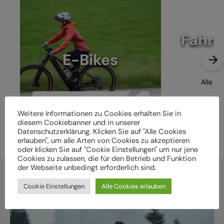
Fahrr
E-Bikes
Alle e
Alle entdecken
Weitere Informationen zu Cookies erhalten Sie in
diesem Cookiebanner und in unserer
Datenschutzerklärung. Klicken Sie auf "Alle Cookies
erlauben", um alle Arten von Cookies zu akzeptieren
oder klicken Sie auf "Cookie Einstellungen" um nur jene
Cookies zu zulassen, die für den Betrieb und Funktion
der Webseite unbedingt erforderlich sind.
Cookie Einstellungen
Alle Cookies erlauben