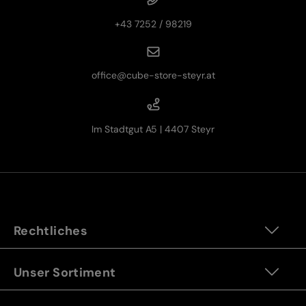
+43 7252 / 98219
office@cube-store-steyr.at
Im Stadtgut A5 | 4407 Steyr
Rechtliches
Unser Sortiment