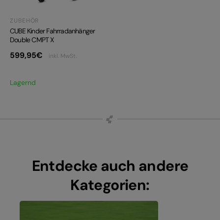
ZUBEHÖR
CUBE Kinder Fahrradanhänger
Double CMPT X
599,95
€
inkl. MwSt.
Lagernd
Entdecke auch andere
Kategorien: