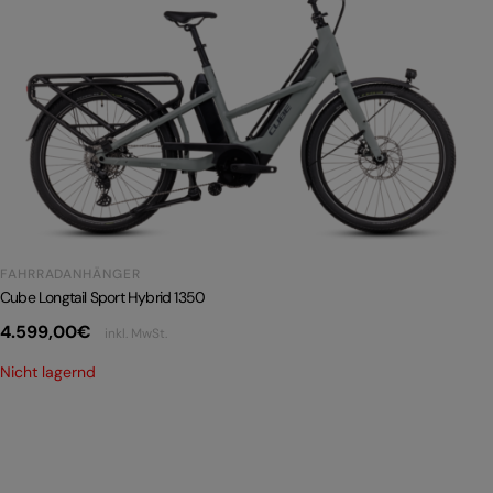
FAHRRADANHÄNGER
Cube Longtail Sport Hybrid 1350
4.599,00
€
inkl. MwSt.
Nicht lagernd