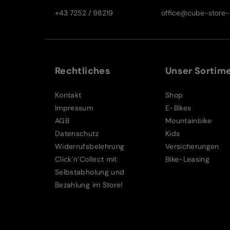
+43 7252 / 98219
office@cube-store-s
Rechtliches
Unser Sortim
Kontakt
Shop
Impressum
E-Bikes
AGB
Mountainbike
Datenschutz
Kids
Widerrufsbelehrung
Versicherungen
Click´n´Collect mit
Bike-Leasing
Selbstabholung und
Bezahlung im Store!