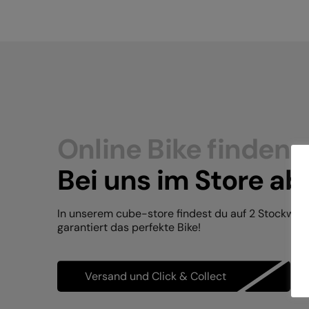
Online Bike finden.
Bei uns im Store ab
In unserem cube-store findest du auf 2 Stockwer
garantiert das perfekte Bike!
Versand und Click & Collect