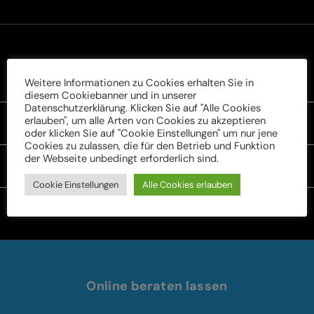
Rechtliches
Weitere Informationen zu Cookies erhalten Sie in
diesem Cookiebanner und in unserer
Datenschutzerklärung. Klicken Sie auf "Alle Cookies
erlauben", um alle Arten von Cookies zu akzeptieren
Unser Sortiment
oder klicken Sie auf "Cookie Einstellungen" um nur jene
Cookies zu zulassen, die für den Betrieb und Funktion
der Webseite unbedingt erforderlich sind.
Service
Cookie Einstellungen
Alle Cookies erlauben
Online beraten lassen