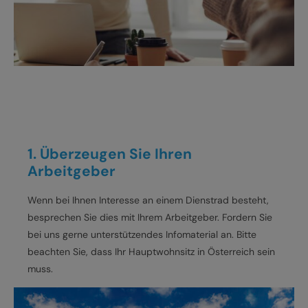
JOBS
E-BIKE FULLY
KONTAKT
E-BIKE HARDTAIL
PRODUKTRÜCKRUFE
E-BIKE TOUR
Alle entdecken
1. Überzeugen Sie Ihren
Arbeitgeber
Wenn bei Ihnen Interesse an einem Dienstrad besteht,
Alle entdecken
besprechen Sie dies mit Ihrem Arbeitgeber. Fordern Sie
bei uns gerne unterstützendes Infomaterial an. Bitte
beachten Sie, dass Ihr Hauptwohnsitz in Österreich sein
muss.