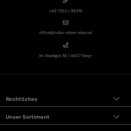
+43 7252 / 98219
office@cube-store-steyr.at
Im Stadtgut A5 | 4407 Steyr
Rechtliches
Unser Sortiment