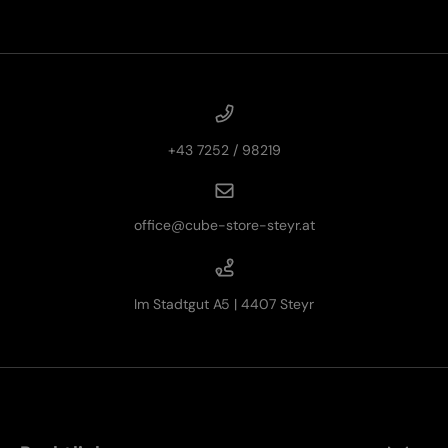
+43 7252 / 98219
office@cube-store-steyr.at
Im Stadtgut A5 | 4407 Steyr