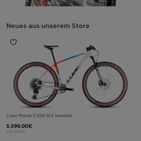
Neues aus unserem Store
Cube Phenix C:68X SLX teamline
5.399,00
€
inkl. MwSt.