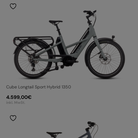
Cube Longtail Sport Hybrid 1350
4.599,00
€
inkl. MwSt.