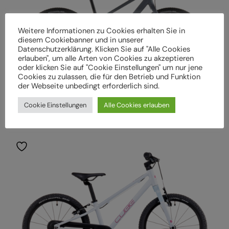
Weitere Informationen zu Cookies erhalten Sie in
diesem Cookiebanner und in unserer
Datenschutzerklärung. Klicken Sie auf "Alle Cookies
erlauben", um alle Arten von Cookies zu akzeptieren
oder klicken Sie auf "Cookie Einstellungen" um nur jene
Cookies zu zulassen, die für den Betrieb und Funktion
der Webseite unbedingt erforderlich sind.
Cube Numove 240 Disc lavagrey´n´coolgreen
Cookie Einstellungen
Alle Cookies erlauben
629,00
€
inkl. MwSt.