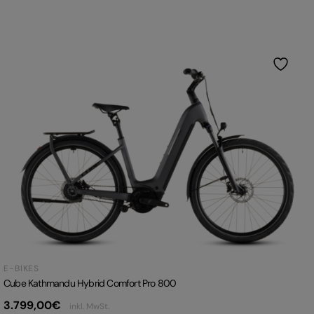
E-BIKES
Cube Kathmandu Hybrid Comfort Pro 800
3.799,00
€
inkl. MwSt.