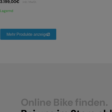
3.199,00
€
inkl. MwSt.
Lagernd
Mehr Produkte anzeigen
Online Bike finden.