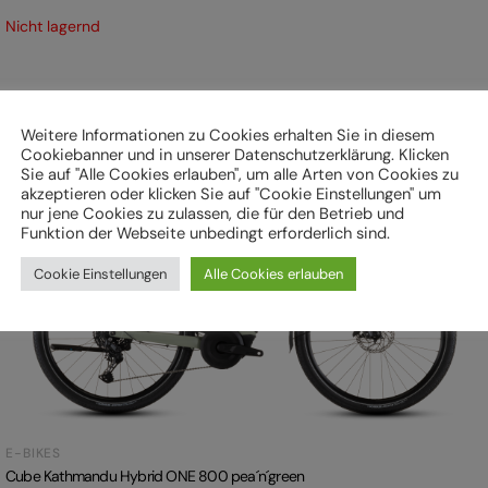
Nicht lagernd
In mehreren Größen erhältlich
Weitere Informationen zu Cookies erhalten Sie in diesem
Cookiebanner und in unserer Datenschutzerklärung. Klicken
Sie auf "Alle Cookies erlauben", um alle Arten von Cookies zu
akzeptieren oder klicken Sie auf "Cookie Einstellungen" um
nur jene Cookies zu zulassen, die für den Betrieb und
Funktion der Webseite unbedingt erforderlich sind.
Cookie Einstellungen
Alle Cookies erlauben
E-BIKES
Cube Kathmandu Hybrid ONE 800 pea´n´green