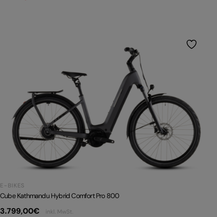
E-BIKES
Cube Kathmandu Hybrid Comfort Pro 800
3.799,00
€
inkl. MwSt.