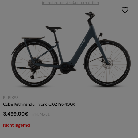
In mehreren Größen erhältlich
E-BIKES
Cube Kathmandu Hybrid C:62 Pro 400X
3.499,00
€
inkl. MwSt.
Nicht lagernd