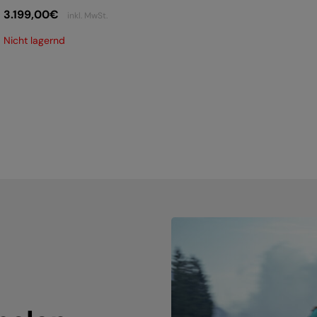
3.199,00
€
inkl. MwSt.
Nicht lagernd