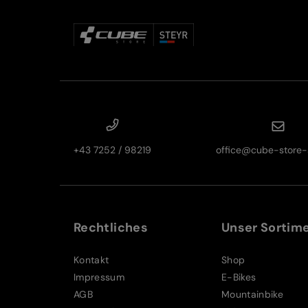
+43 7252 / 98219
office@cube-store-s
Rechtliches
Unser Sortim
Kontakt
Shop
Impressum
E-Bikes
AGB
Mountainbike