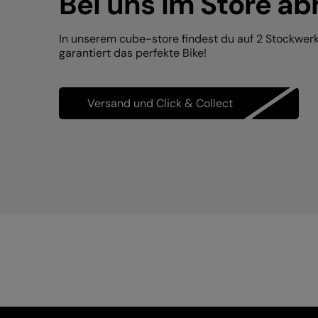
Bei uns im Store ab
In unserem cube-store findest du auf 2 Stockwer
garantiert das perfekte Bike!
Versand und Click & Collect