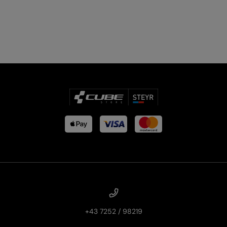
PRODUKTRÜCKRUFE
E-BIKE TOUR
Alle entdecken
Alle entdecken
+43 7252 / 98219