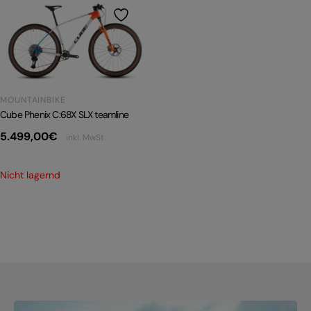
PRODUKTRÜCKRUFE
E-BIKE TOUR
Alle entdecken
MOUNTAINBIKE
Cube Phenix C:68X SLX teamline
5.499,00
€
inkl. MwSt.
Alle entdecken
Nicht lagernd