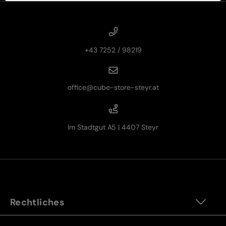
+43 7252 / 98219
office@cube-store-steyr.at
Im Stadtgut A5 | 4407 Steyr
Rechtliches