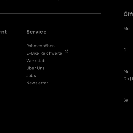
Öff
Mo
ent
Service
Rahmenhöhen
Di
E-Bike Reichweite
Werkstatt
Über Uns
Mi
Jobs
Do | 
Newsletter
Sa