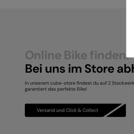
Online Bike finden.
Bei uns im Store ab
In unserem cube-store findest du auf 2 Stockwer
garantiert das perfekte Bike!
Versand und Click & Collect