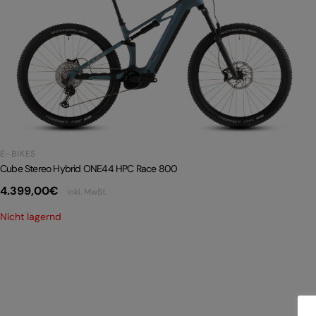
E-BIKES
Cube Stereo Hybrid ONE44 HPC Race 800
4.399,00
€
inkl. MwSt.
Nicht lagernd