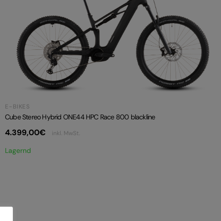
E-BIKES
Cube Stereo Hybrid ONE44 HPC Race 800 blackline
4.399,00
€
inkl. MwSt.
Lagernd