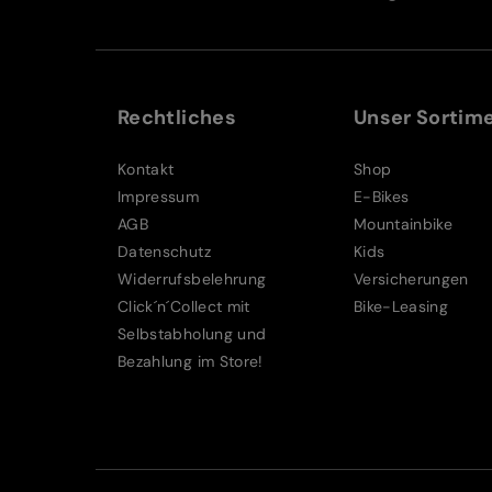
Rechtliches
Unser Sortim
Kontakt
Shop
Impressum
E-Bikes
AGB
Mountainbike
Datenschutz
Kids
Widerrufsbelehrung
Versicherungen
Click´n´Collect mit
Bike-Leasing
Selbstabholung und
Bezahlung im Store!