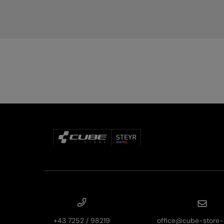
+43 7252 / 98219
office@cube-store-s