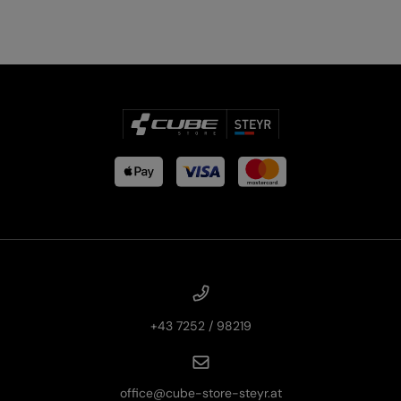
PRODUKTRÜCKRUFE
E-BIKE TOUR
Alle entdecken
Alle entdecken
+43 7252 / 98219
office@cube-store-steyr.at