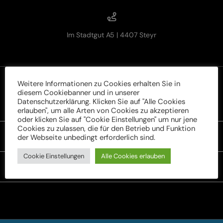
Im Stadtgut A5 | 4407 Steyr
Weitere Informationen zu Cookies erhalten Sie in
diesem Cookiebanner und in unserer
Datenschutzerklärung. Klicken Sie auf "Alle Cookies
Rechtliches
erlauben", um alle Arten von Cookies zu akzeptieren
oder klicken Sie auf "Cookie Einstellungen" um nur jene
Cookies zu zulassen, die für den Betrieb und Funktion
der Webseite unbedingt erforderlich sind.
Unser Sortiment
Cookie Einstellungen
Alle Cookies erlauben
Service