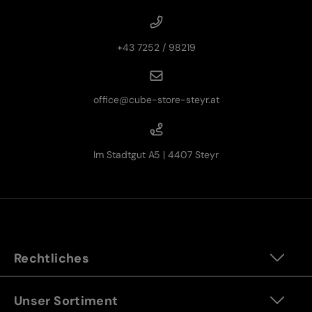
+43 7252 / 98219
office@cube-store-steyr.at
Im Stadtgut A5 | 4407 Steyr
Rechtliches
Unser Sortiment