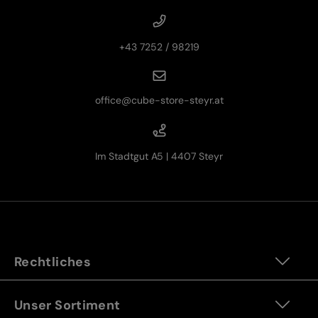
+43 7252 / 98219
office@cube-store-steyr.at
Im Stadtgut A5 | 4407 Steyr
Rechtliches
Unser Sortiment