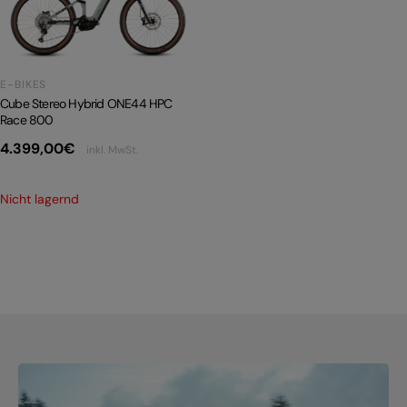
PRODUKTRÜCKRUFE
E-BIKE TOUR
Alle entdecken
E-BIKES
Cube Stereo Hybrid ONE44 HPC
Race 800
4.399,00
€
inkl. MwSt.
Nicht lagernd
Alle entdecken