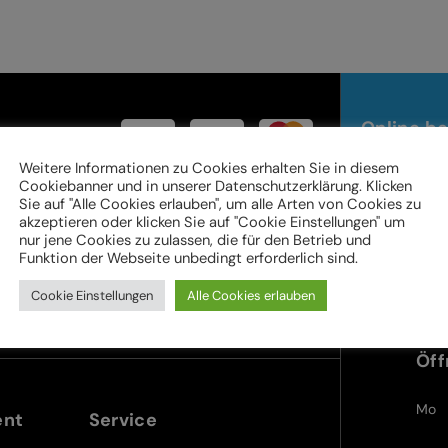
Online be
Weitere Informationen zu Cookies erhalten Sie in diesem
Cookiebanner und in unserer Datenschutzerklärung. Klicken
Sie auf "Alle Cookies erlauben", um alle Arten von Cookies zu
Ter
akzeptieren oder klicken Sie auf "Cookie Einstellungen" um
im 
nur jene Cookies zu zulassen, die für den Betrieb und
Funktion der Webseite unbedingt erforderlich sind.
Cookie Einstellungen
Alle Cookies erlauben
teyr.at
Im Stadtgut A5 | 4407 Steyr
Öff
Mo
ent
Service