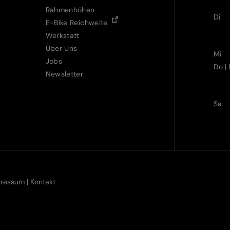
Rahmenhöhen
Di
E-Bike Reichweite
Werkstatt
Über Uns
Mi
Jobs
Do | 
Newsletter
Sa
pressum
|
Kontakt