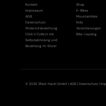
Kontakt
Shop
Impressum
E-Bikes
AGB
Mountainbike
Datenschutz
Kids
Widerrufsbelehrung
Versicherungen
Click´n´Collect mit
Bike-Leasing
Selbstabholung und
Bezahlung im Store!
© 2026 2Rad-Hackl GmbH |
AGB
|
Datenschutz
|
Im