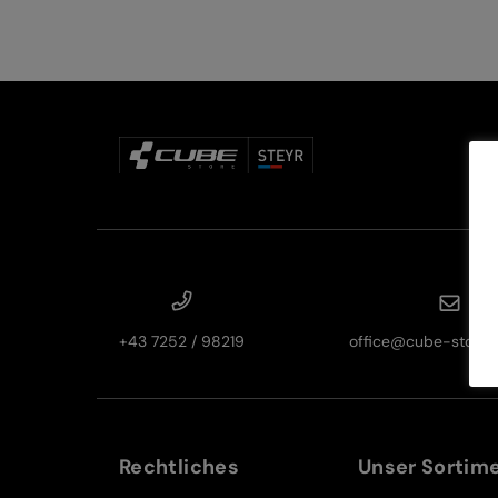
+43 7252 / 98219
office@cube-store-s
Rechtliches
Unser Sortim