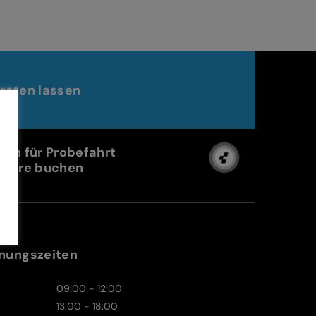
raten lassen
min für Probefahrt
Store buchen
nungszeiten
09:00 - 12:00
13:00 - 18:00