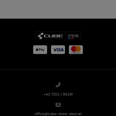
PRODUKTRÜCKRUFE
E-BIKE TOUR
Alle entdecken
Alle entdecken
+43 7252 / 98219
office@cube-store-steyr.at