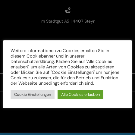
Im Stadtgut A5 | 4407 Steyr
Weitere Informationen zu Cookies erhalten Sie in
diesem Cookiebanner und in unserer
Datenschutzerklärung. Klicken Sie auf "Alle Cookies
Rechtliches
erlauben", um alle Arten von Cookies zu akzeptieren
oder klicken Sie auf "Cookie Einstellungen" um nur jene
Cookies zu zulassen, die für den Betrieb und Funktion
der Webseite unbedingt erforderlich sind.
Unser Sortiment
Cookie Einstellungen
Alle Cookies erlauben
Service