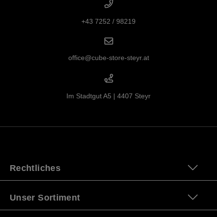
+43 7252 / 98219
office@cube-store-steyr.at
Im Stadtgut A5 | 4407 Steyr
Rechtliches
Unser Sortiment