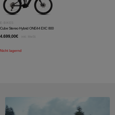
PRODUKTRÜCKRUFE
E-BIKE TOUR
E-BIKES
Alle entdecken
Cube Stereo Hybrid ONE44 EXC 800
4.699,00
€
inkl. MwSt.
Nicht lagernd
Alle entdecken