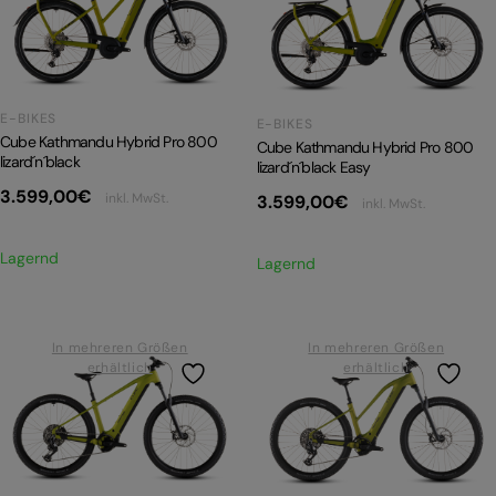
PRODUKTRÜCKRUFE
E-BIKE TOUR
Alle entdecken
E-BIKES
E-BIKES
Cube Kathmandu Hybrid Pro 800
Cube Kathmandu Hybrid Pro 800
lizard´n´black
lizard´n´black Easy
3.599,00
€
inkl. MwSt.
3.599,00
€
inkl. MwSt.
Lagernd
Alle entdecken
Lagernd
In mehreren Größen
In mehreren Größen
erhältlich
erhältlich