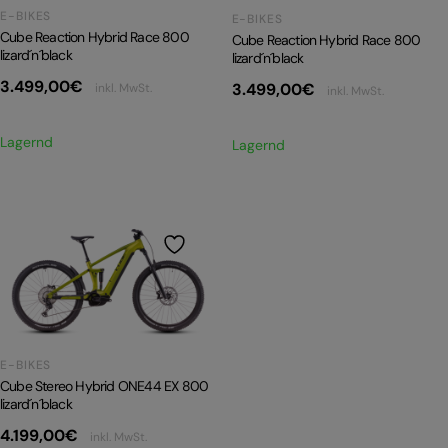
E-BIKES
E-BIKES
Cube Reaction Hybrid Race 800
Cube Reaction Hybrid Race 800
lizard´n´black
lizard´n´black
3.499,00
€
3.499,00
€
inkl. MwSt.
inkl. MwSt.
Lagernd
Lagernd
E-BIKES
Cube Stereo Hybrid ONE44 EX 800
lizard´n´black
4.199,00
€
inkl. MwSt.