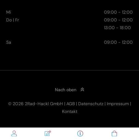
Mi
09:00 - 12:00
Do | Fr
09:00 - 12:00
13:00 - 18:00
Sa
09:00 - 12:00
Nach oben
© 2026 2Rad-Hackl GmbH |
AGB
|
Datenschutz
|
Impressum
|
Kontakt