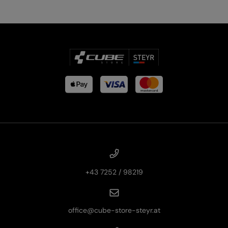
+43 7252 / 98219
office@cube-store-steyr.at