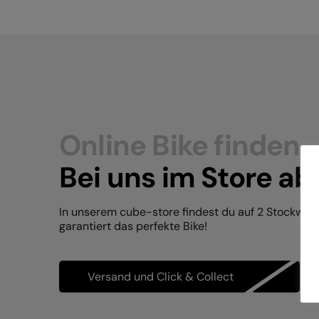
Online Bike finden.
Bei uns im Store ab
In unserem cube-store findest du auf 2 Stockwer
garantiert das perfekte Bike!
Versand und Click & Collect