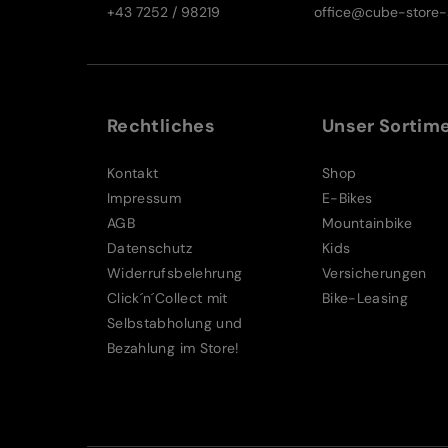
+43 7252 / 98219
office@cube-store-s
Rechtliches
Unser Sortim
Kontakt
Shop
Impressum
E-Bikes
AGB
Mountainbike
Datenschutz
Kids
Widerrufsbelehrung
Versicherungen
Click´n´Collect mit
Bike-Leasing
Selbstabholung und
Bezahlung im Store!