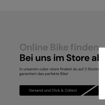
Online Bike finden.
Bei uns im Store ab
In unserem cube-store findest du auf 2 Stockwer
garantiert das perfekte Bike!
Versand und Click & Collect