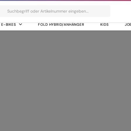
ts
E-BIKES
FOLD HYBRID/ANHÄNGER
KIDS
JO