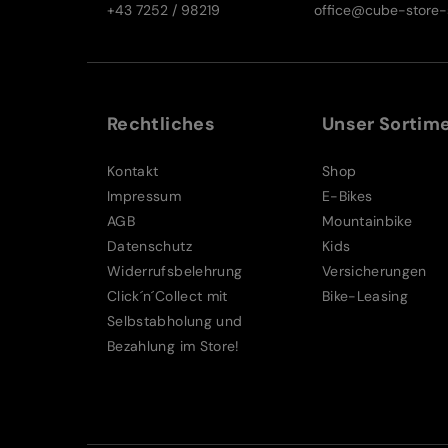
+43 7252 / 98219
office@cube-store-s
Rechtliches
Unser Sortim
Kontakt
Shop
Impressum
E-Bikes
AGB
Mountainbike
Datenschutz
Kids
Widerrufsbelehrung
Versicherungen
Click´n´Collect mit
Bike-Leasing
Selbstabholung und
Bezahlung im Store!