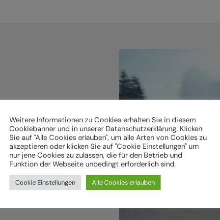
holen.
Weitere Informationen zu Cookies erhalten Sie in diesem
Cookiebanner und in unserer Datenschutzerklärung. Klicken
Sie auf "Alle Cookies erlauben", um alle Arten von Cookies zu
ken
akzeptieren oder klicken Sie auf "Cookie Einstellungen" um
nur jene Cookies zu zulassen, die für den Betrieb und
Funktion der Webseite unbedingt erforderlich sind.
Cookie Einstellungen
Alle Cookies erlauben