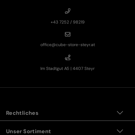
+43 7252 / 98219
office@cube-store-steyr.at
Im Stadtgut A5 | 4407 Steyr
Rechtliches
Unser Sortiment