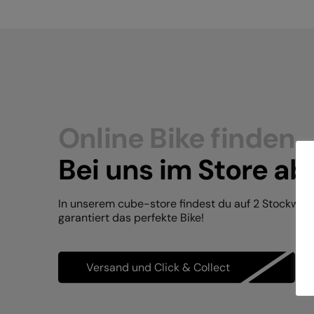
Online Bike finden.
Bei uns im Store ab
In unserem cube-store findest du auf 2 Stockwer
garantiert das perfekte Bike!
Versand und Click & Collect