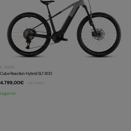
E-BIKES
Cube Reaction Hybrid SLT 800
4.799,00
€
inkl. MwSt.
Lagernd