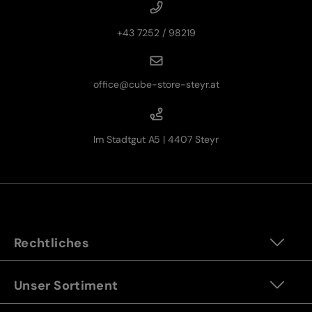
+43 7252 / 98219
office@cube-store-steyr.at
Im Stadtgut A5 | 4407 Steyr
Rechtliches
Unser Sortiment