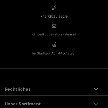
+43 7252 / 98219
office@cube-store-steyr.at
Im Stadtgut A5 | 4407 Steyr
Rechtliches
Unser Sortiment