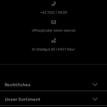
+43 7252 / 98219
office@cube-store-steyr.at
Im Stadtgut A5 | 4407 Steyr
Rechtliches
Unser Sortiment