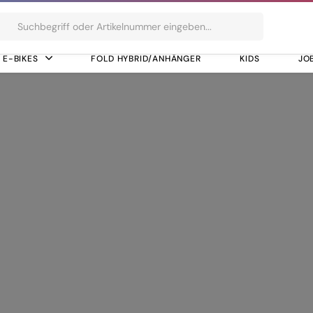
ts
E-BIKES
FOLD HYBRID/ANHÄNGER
KIDS
JO