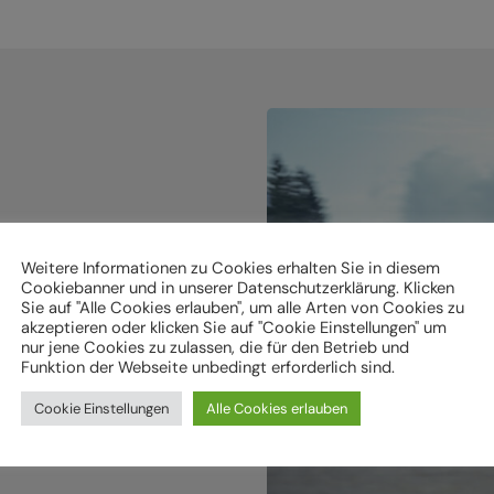
holen.
Weitere Informationen zu Cookies erhalten Sie in diesem
Cookiebanner und in unserer Datenschutzerklärung. Klicken
Sie auf "Alle Cookies erlauben", um alle Arten von Cookies zu
ken
akzeptieren oder klicken Sie auf "Cookie Einstellungen" um
nur jene Cookies zu zulassen, die für den Betrieb und
Funktion der Webseite unbedingt erforderlich sind.
Cookie Einstellungen
Alle Cookies erlauben