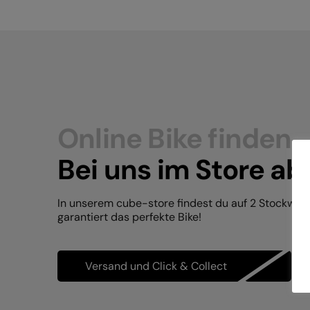
Online Bike finden.
Bei uns im Store ab
In unserem cube-store findest du auf 2 Stockwer
garantiert das perfekte Bike!
Versand und Click & Collect