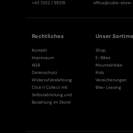
+43 7252 / 98219
office@cube-store-s
Rechtliches
Unser Sortim
Kontakt
Shop
Impressum
E-Bikes
AGB
Mountainbike
Datenschutz
Kids
Widerrufsbelehrung
Versicherungen
Click´n´Collect mit
Bike-Leasing
Selbstabholung und
Bezahlung im Store!