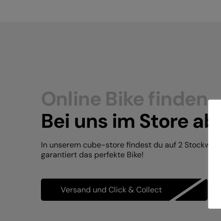
Online Bike finden.
Bei uns im Store ab
In unserem cube-store findest du auf 2 Stockwer
garantiert das perfekte Bike!
Versand und Click & Collect