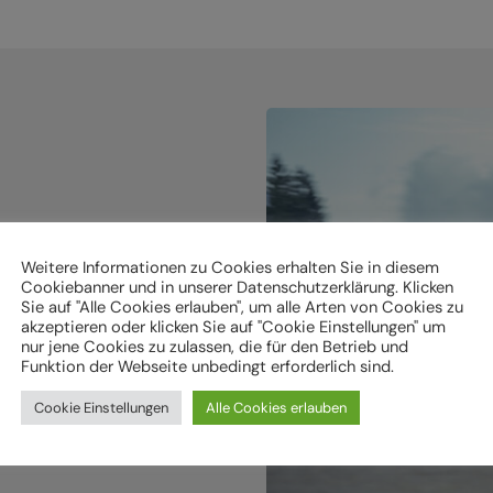
holen.
Weitere Informationen zu Cookies erhalten Sie in diesem
Cookiebanner und in unserer Datenschutzerklärung. Klicken
Sie auf "Alle Cookies erlauben", um alle Arten von Cookies zu
ken
akzeptieren oder klicken Sie auf "Cookie Einstellungen" um
nur jene Cookies zu zulassen, die für den Betrieb und
Funktion der Webseite unbedingt erforderlich sind.
Cookie Einstellungen
Alle Cookies erlauben