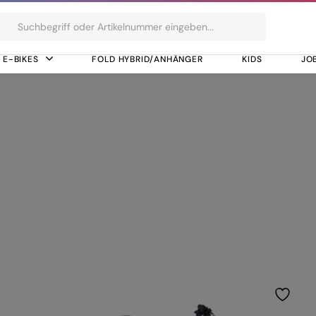
ts
E-BIKES
FOLD HYBRID/ANHÄNGER
KIDS
JO