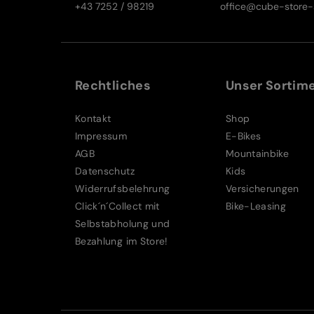
+43 7252 / 98219
office@cube-store-s
Rechtliches
Unser Sortim
Kontakt
Shop
Impressum
E-Bikes
AGB
Mountainbike
Datenschutz
Kids
Widerrufsbelehrung
Versicherungen
Click´n´Collect mit
Bike-Leasing
Selbstabholung und
Bezahlung im Store!