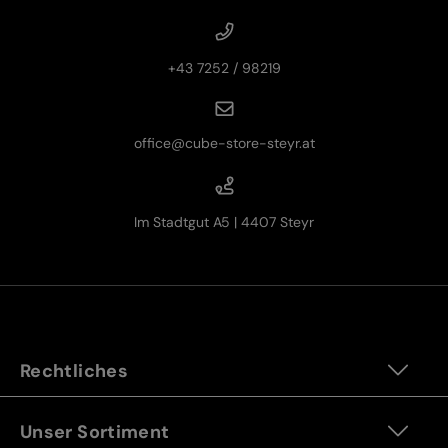
+43 7252 / 98219
office@cube-store-steyr.at
Im Stadtgut A5 | 4407 Steyr
Rechtliches
Unser Sortiment