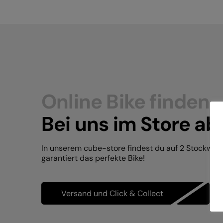
Online Bike finden.
Bei uns im Store ab
In unserem cube-store findest du auf 2 Stockwer
garantiert das perfekte Bike!
Versand und Click & Collect