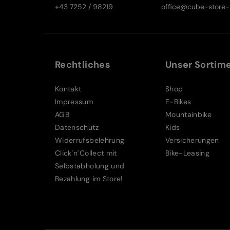
+43 7252 / 98219
office@cube-store-s
Rechtliches
Unser Sortim
Kontakt
Shop
Impressum
E-Bikes
AGB
Mountainbike
Datenschutz
Kids
Widerrufsbelehrung
Versicherungen
Click´n´Collect mit
Bike-Leasing
Selbstabholung und
Bezahlung im Store!