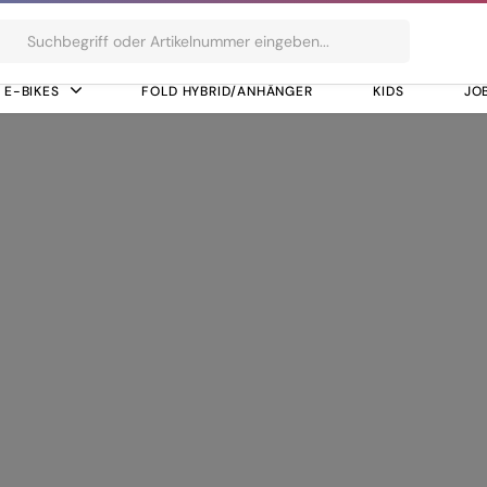
ts
E-BIKES
FOLD HYBRID/ANHÄNGER
KIDS
JO