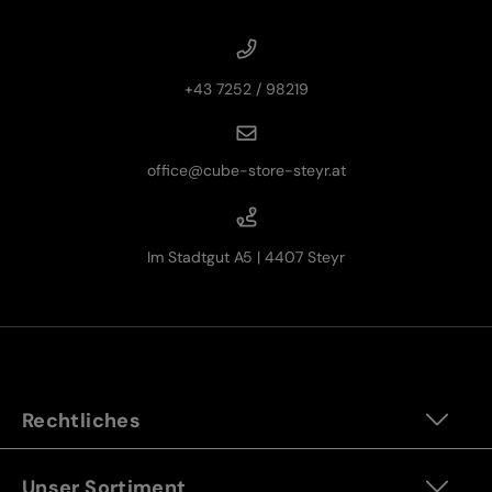
+43 7252 / 98219
office@cube-store-steyr.at
Im Stadtgut A5 | 4407 Steyr
Rechtliches
Unser Sortiment