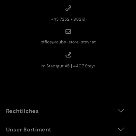
+43 7252 / 98219
office@cube-store-steyr.at
Im Stadtgut A5 | 4407 Steyr
Rechtliches
Unser Sortiment