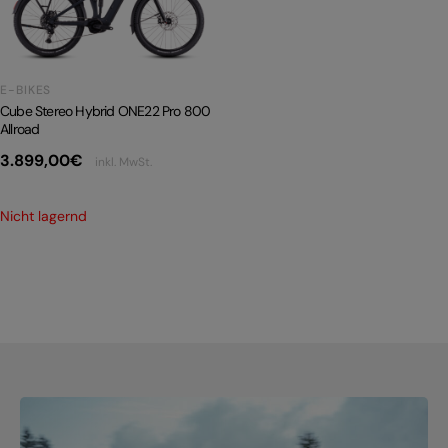
PRODUKTRÜCKRUFE
E-BIKE TOUR
E-BIKES
Alle entdecken
Cube Stereo Hybrid ONE22 Pro 800
Allroad
3.899,00
€
inkl. MwSt.
Nicht lagernd
Alle entdecken