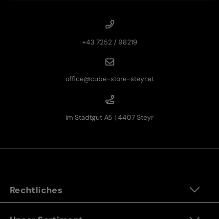
+43 7252 / 98219
office@cube-store-steyr.at
Im Stadtgut A5 | 4407 Steyr
Rechtliches