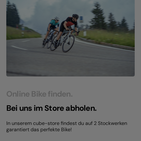
Online Bike finden.
Bei uns im Store abholen.
In unserem cube-store findest du auf 2 Stockwerken
garantiert das perfekte Bike!