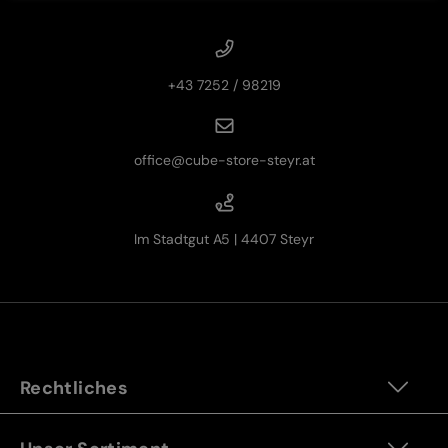
+43 7252 / 98219
office@cube-store-steyr.at
Im Stadtgut A5 | 4407 Steyr
Rechtliches