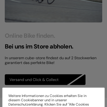
Online Bike finden.
Bei uns im Store abholen.
In unserem cube-store findest du auf 2 Stockwerken
garantiert das perfekte Bike!
Versand und Click & Collect
Weitere Informationen zu Cookies erhalten Sie in
diesem Cookiebanner und in unserer
Datenschutzerklärung. Klicken Sie auf "Alle Cookies