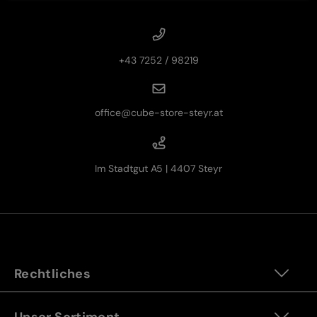
+43 7252 / 98219
office@cube-store-steyr.at
Im Stadtgut A5 | 4407 Steyr
Rechtliches
Unser Sortiment