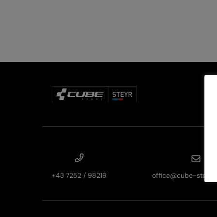
+43 7252 / 98219
office@cube-store-s