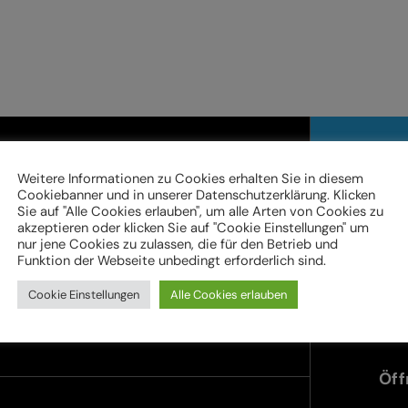
Online be
Weitere Informationen zu Cookies erhalten Sie in diesem
Cookiebanner und in unserer Datenschutzerklärung. Klicken
Sie auf "Alle Cookies erlauben", um alle Arten von Cookies zu
akzeptieren oder klicken Sie auf "Cookie Einstellungen" um
nur jene Cookies zu zulassen, die für den Betrieb und
Ter
Funktion der Webseite unbedingt erforderlich sind.
im 
Cookie Einstellungen
Alle Cookies erlauben
teyr.at
Im Stadtgut A5 | 4407 Steyr
Öff