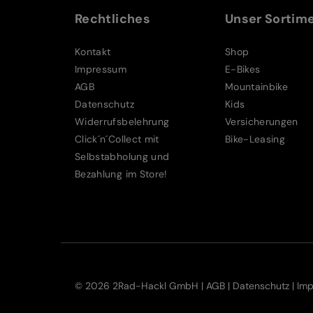
Rechtliches
Unser Sortim
Kontakt
Shop
Impressum
E-Bikes
AGB
Mountainbike
Datenschutz
Kids
Widerrufsbelehrung
Versicherungen
Click´n´Collect mit
Bike-Leasing
Selbstabholung und
Bezahlung im Store!
© 2026 2Rad-Hackl GmbH |
AGB
|
Datenschutz
|
Im