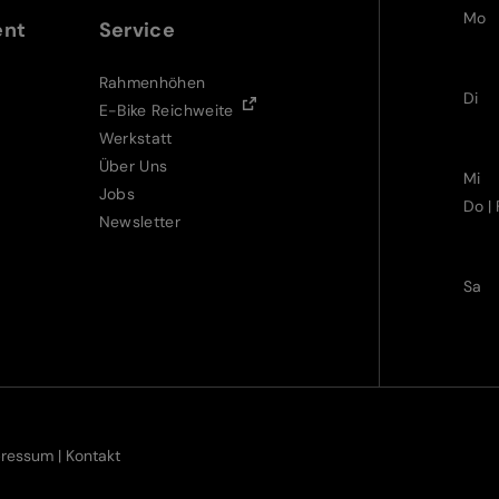
Mo
ent
Service
Rahmenhöhen
Di
E-Bike Reichweite
Werkstatt
Über Uns
Mi
Jobs
Do | 
Newsletter
Sa
pressum
|
Kontakt