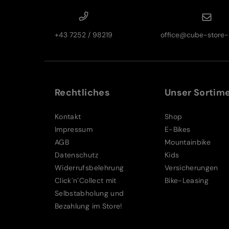
+43 7252 / 98219
office@cube-store-s
Rechtliches
Unser Sortim
Kontakt
Shop
Impressum
E-Bikes
AGB
Mountainbike
Datenschutz
Kids
Widerrufsbelehrung
Versicherungen
Click´n´Collect mit
Bike-Leasing
Selbstabholung und
Bezahlung im Store!