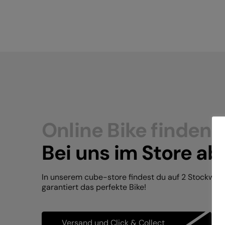
Online Bike finden.
Bei uns im Store ab
In unserem cube-store findest du auf 2 Stockwer
garantiert das perfekte Bike!
Versand und Click & Collect