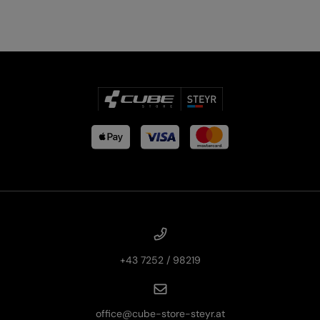
PRODUKTRÜCKRUFE
E-BIKE TOUR
Alle entdecken
Alle entdecken
+43 7252 / 98219
office@cube-store-steyr.at