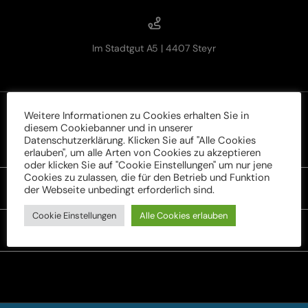
Im Stadtgut A5 | 4407 Steyr
Weitere Informationen zu Cookies erhalten Sie in
diesem Cookiebanner und in unserer
Datenschutzerklärung. Klicken Sie auf "Alle Cookies
Rechtliches
erlauben", um alle Arten von Cookies zu akzeptieren
oder klicken Sie auf "Cookie Einstellungen" um nur jene
Cookies zu zulassen, die für den Betrieb und Funktion
der Webseite unbedingt erforderlich sind.
Unser Sortiment
Cookie Einstellungen
Alle Cookies erlauben
Service