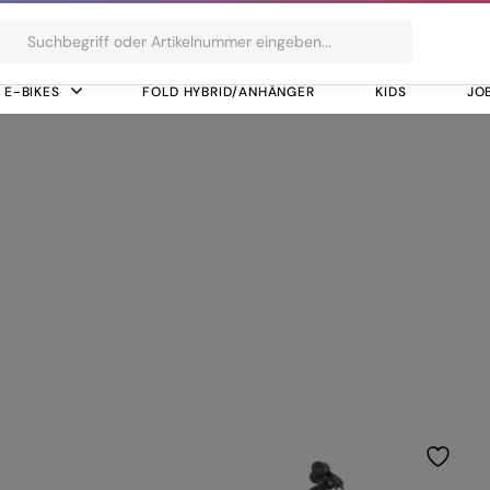
ts
E-BIKES
FOLD HYBRID/ANHÄNGER
KIDS
JO