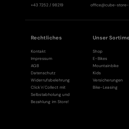
+43 7252 / 98219
office@cube-store-s
Rechtliches
Unser Sortim
Kontakt
Shop
Impressum
E-Bikes
AGB
Mountainbike
Datenschutz
Kids
Widerrufsbelehrung
Versicherungen
Click´n´Collect mit
Bike-Leasing
Selbstabholung und
Bezahlung im Store!