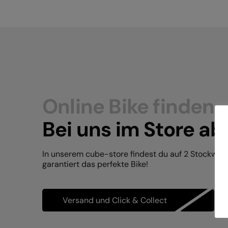
Online Bike finden.
Bei uns im Store ab
In unserem cube-store findest du auf 2 Stockwer
garantiert das perfekte Bike!
Versand und Click & Collect