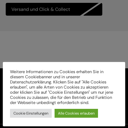
Versand und Click & Collect
Weitere Informationen zu Cookies erhalten Sie in
diesem Cookiebanner und in unserer
Datenschutzerklärung. Klicken Sie auf "Alle Cookies
erlauben", um alle Arten von Cookies zu akzeptieren
oder klicken Sie auf "Cookie Einstellungen" um nur jene
Cookies zu zulassen, die für den Betrieb und Funktion
der Webseite unbedingt erforderlich sind.
Cookie Einstellungen
Alle Cookies erlauben