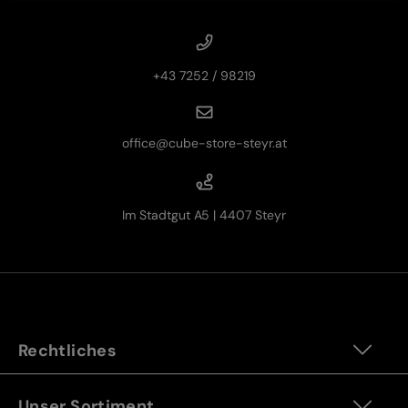
+43 7252 / 98219
office@cube-store-steyr.at
Im Stadtgut A5 | 4407 Steyr
Rechtliches
Unser Sortiment