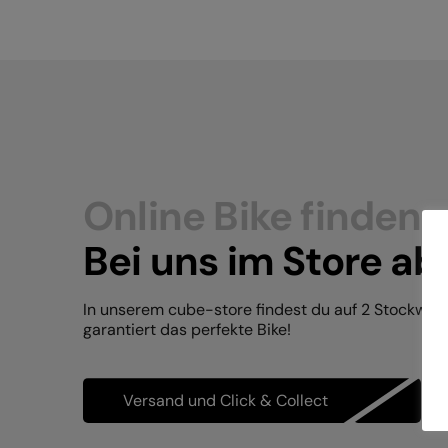
Online Bike finden.
Bei uns im Store ab
In unserem cube-store findest du auf 2 Stockwer
garantiert das perfekte Bike!
Versand und Click & Collect