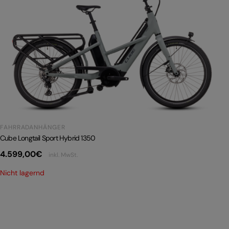
FAHRRADANHÄNGER
Cube Longtail Sport Hybrid 1350
4.599,00
€
inkl. MwSt.
Nicht lagernd