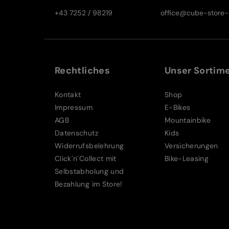
+43 7252 / 98219
office@cube-store-s
Rechtliches
Unser Sortim
Kontakt
Shop
Impressum
E-Bikes
AGB
Mountainbike
Datenschutz
Kids
Widerrufsbelehrung
Versicherungen
Click´n´Collect mit
Bike-Leasing
Selbstabholung und
Bezahlung im Store!