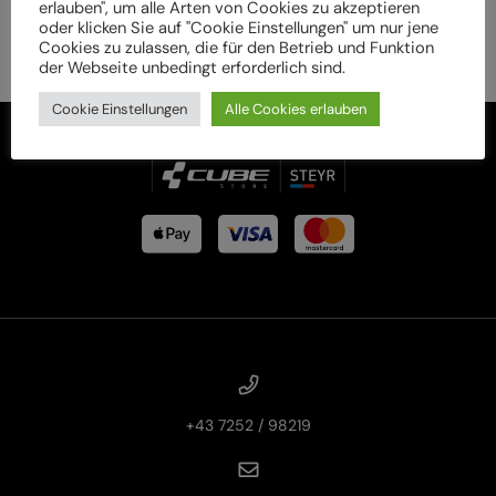
erlauben", um alle Arten von Cookies zu akzeptieren
oder klicken Sie auf "Cookie Einstellungen" um nur jene
Cookies zu zulassen, die für den Betrieb und Funktion
der Webseite unbedingt erforderlich sind.
Cookie Einstellungen
Alle Cookies erlauben
+43 7252 / 98219