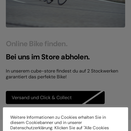
Online Bike finden.
Bei uns im Store abholen.
In unserem cube-store findest du auf 2 Stockwerken
garantiert das perfekte Bike!
Versand und Click & Collect
Weitere Informationen zu Cookies erhalten Sie in
diesem Cookiebanner und in unserer
Datenschutzerklärung. Klicken Sie auf "Alle Cookies