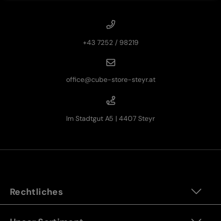
+43 7252 / 98219
office@cube-store-steyr.at
Im Stadtgut A5 | 4407 Steyr
Rechtliches