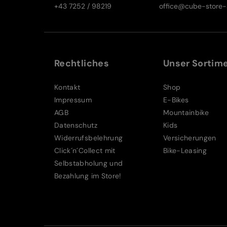
+43 7252 / 98219
office@cube-store-s
Rechtliches
Unser Sortim
Kontakt
Shop
Impressum
E-Bikes
AGB
Mountainbike
Datenschutz
Kids
Widerrufsbelehrung
Versicherungen
Click´n´Collect mit
Bike-Leasing
Selbstabholung und
Bezahlung im Store!