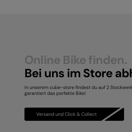
Online Bike finden.
Bei uns im Store ab
In unserem cube-store findest du auf 2 Stockwer
garantiert das perfekte Bike!
Versand und Click & Collect