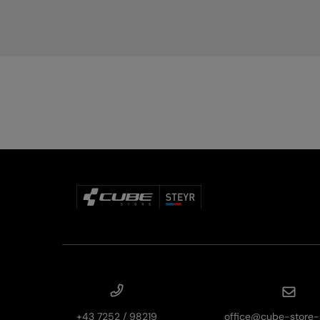
+43 7252 / 98219
office@cube-store-s