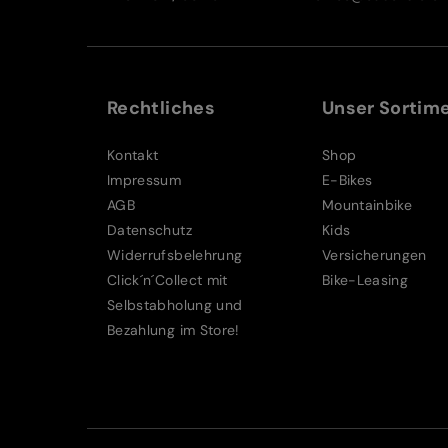
Rechtliches
Unser Sortim
Kontakt
Shop
Impressum
E-Bikes
AGB
Mountainbike
Datenschutz
Kids
Widerrufsbelehrung
Versicherungen
Click´n´Collect mit
Bike-Leasing
Selbstabholung und
Bezahlung im Store!