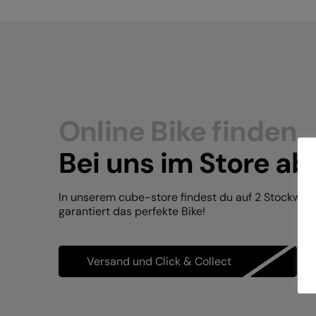
Online Bike finden.
Bei uns im Store ab
In unserem cube-store findest du auf 2 Stockwer
garantiert das perfekte Bike!
Versand und Click & Collect