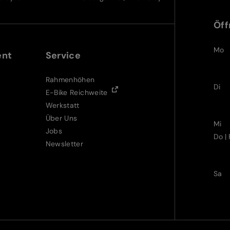
Öff
Mo
ent
Service
Rahmenhöhen
Di
E-Bike Reichweite
Werkstatt
Über Uns
Mi
Jobs
Do | 
Newsletter
Sa