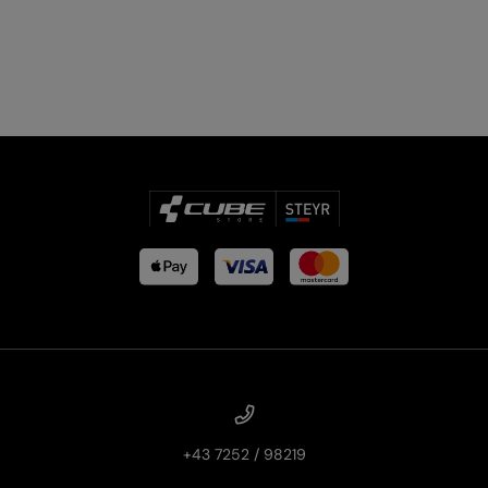
PRODUKTRÜCKRUFE
E-BIKE TOUR
Alle entdecken
Alle entdecken
+43 7252 / 98219