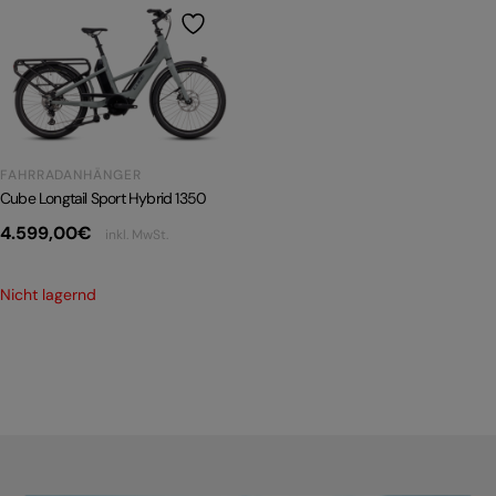
PRODUKTRÜCKRUFE
E-BIKE TOUR
Alle entdecken
FAHRRADANHÄNGER
Cube Longtail Sport Hybrid 1350
4.599,00
€
inkl. MwSt.
Alle entdecken
Nicht lagernd