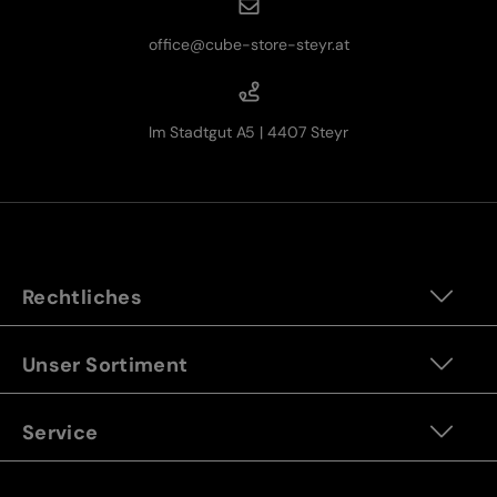
office@cube-store-steyr.at
Im Stadtgut A5 | 4407 Steyr
Rechtliches
Unser Sortiment
Service