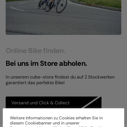
Online Bike finden.
Bei uns im Store abholen.
In unserem cube-store findest du auf 2 Stockwerken
garantiert das perfekte Bike!
Versand und Click & Collect
Weitere Informationen zu Cookies erhalten Sie in
diesem Cookiebanner und in unserer