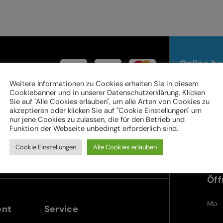
Online be
Weitere Informationen zu Cookies erhalten Sie in diesem
Cookiebanner und in unserer Datenschutzerklärung. Klicken
Sie auf "Alle Cookies erlauben", um alle Arten von Cookies zu
Ter
akzeptieren oder klicken Sie auf "Cookie Einstellungen" um
im 
nur jene Cookies zu zulassen, die für den Betrieb und
Funktion der Webseite unbedingt erforderlich sind.
Cookie Einstellungen
Alle Cookies erlauben
teyr.at
Im Stadtgut A5 | 4407 Steyr
Öff
Mo
ent
Service