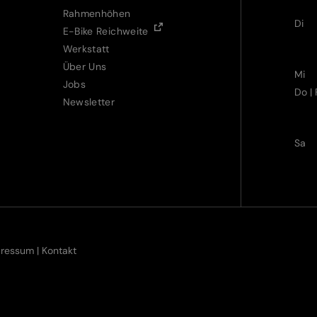
Rahmenhöhen
Di
E-Bike Reichweite
Werkstatt
Über Uns
Mi
Jobs
Do | 
Newsletter
Sa
pressum
|
Kontakt