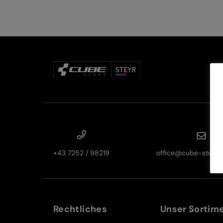
+43 7252 / 98219
office@cube-store-s
Rechtliches
Unser Sortim