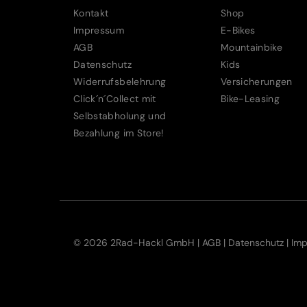
Kontakt
Shop
Impressum
E-Bikes
AGB
Mountainbike
Datenschutz
Kids
Widerrufsbelehrung
Versicherungen
Click´n´Collect mit
Bike-Leasing
Selbstabholung und
Bezahlung im Store!
© 2026 2Rad-Hackl GmbH |
AGB
|
Datenschutz
|
Im