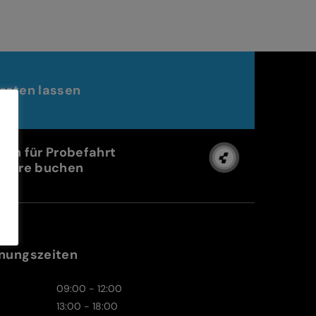
raten lassen
min für Probefahrt
Store buchen
nungszeiten
09:00 - 12:00
13:00 - 18:00