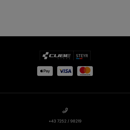
PRODUKTRÜCKRUFE
E-BIKE TOUR
Alle entdecken
Alle entdecken
+43 7252 / 98219