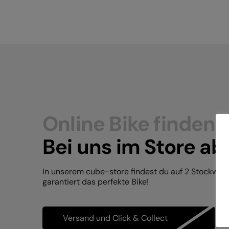
Online Bike finden.
Bei uns im Store ab
In unserem cube-store findest du auf 2 Stockwer
garantiert das perfekte Bike!
Versand und Click & Collect