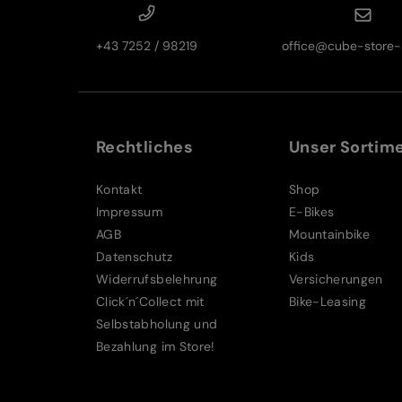
+43 7252 / 98219
office@cube-store-s
Rechtliches
Unser Sortim
Kontakt
Shop
Impressum
E-Bikes
AGB
Mountainbike
Datenschutz
Kids
Widerrufsbelehrung
Versicherungen
Click´n´Collect mit
Bike-Leasing
Selbstabholung und
Bezahlung im Store!